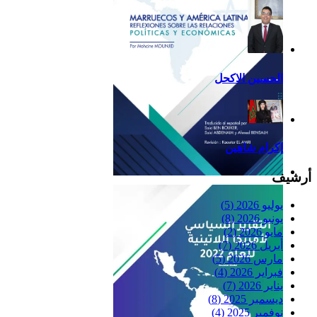
الحسين الاكحل
إكرام شاهين
أرشيف
Reflexiones
يوليو 2026
(5)
يونيو 2026
(8)
مايو 2026
(2)
أبريل 2026
(7)
مارس 2026
(5)
فبراير 2026
(4)
يناير 2026
(7)
ديسمبر 2025
(8)
نوفمبر 2025
(4)