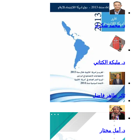
التقرير السياسي لأمريكا
اللاتينية للعام 2020
د. محمد شكراد
د. مليكة الكتاني
ثائر طاهر فاضل
تقرير أمريكا اللاتينية لسنة
2013
د. أمل مختار