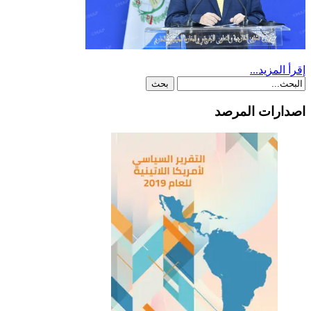
إقرأ المزيد...
اصدارات المرصد