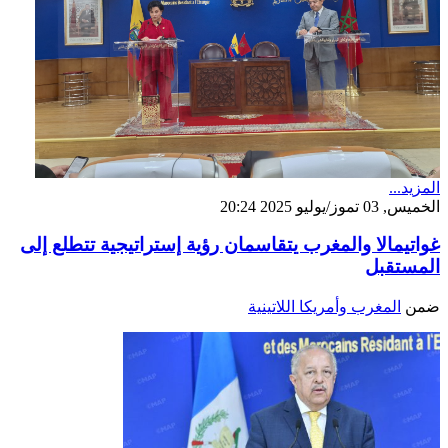
المزيد...
الخميس, 03 تموز/يوليو 2025 20:24
غواتيمالا والمغرب يتقاسمان رؤية إستراتيجية تتطلع إلى
المستقبل
ضمن
المغرب وأمريكا اللاتينية