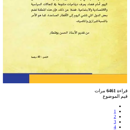
قراءة
6461
مرات
قيم الموضوع
1
2
3
4