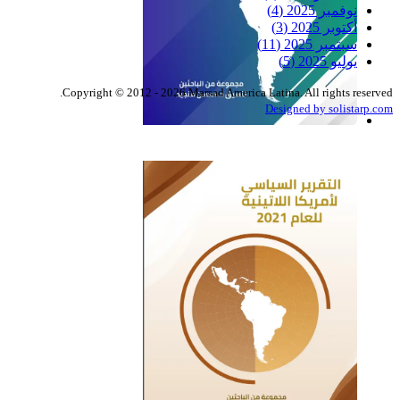
نوفمبر 2025
(4)
أكتوبر 2025
(3)
سبتمبر 2025
(11)
يوليو 2025
(5)
Copyright © 2012 - 2026 Marsad America Latina. All rights reserved.
Designed by solistarp.com
التقرير السياسي لأمريكا
اللاتينية للعام 2022