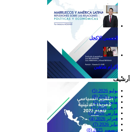
الحسين الاكحل
إكرام شاهين
أرشيف
Reflexiones
يوليو 2026
(5)
يونيو 2026
(8)
مايو 2026
(2)
أبريل 2026
(7)
مارس 2026
(5)
فبراير 2026
(4)
يناير 2026
(7)
ديسمبر 2025
(8)