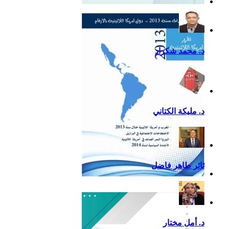
التقرير السياسي لأمريكا
اللاتينية للعام 2020
د. محمد شكراد
د. مليكة الكتاني
ثائر طاهر فاضل
تقرير أمريكا اللاتينية لسنة
2013
د. أمل مختار