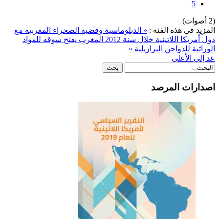
5
(2 أصوات)
المزيد في هذه الفئة :
« الدبلوماسية وقضية الصحراء المغربية مع
دول أمريكا اللاتينية خلال سنة 2012
المغرب يفتح سوقه للمواد
الوراثية للدواجن البرازيلية »
عد إلى الأعلى
اصدارات المرصد