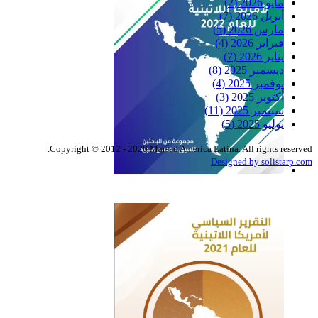
مايو 2026
(2)
أبريل 2026
(7)
مارس 2026
(5)
فبراير 2026
(4)
يناير 2026
(7)
ديسمبر 2025
(8)
نوفمبر 2025
(4)
أكتوبر 2025
(3)
سبتمبر 2025
(11)
يوليو 2025
(5)
Copyright © 2012 - 2026 Marsad America Latina. All rights reserved.
Designed by solistarp.com
التقرير السياسي لأمريكا
اللاتينية للعام 2022