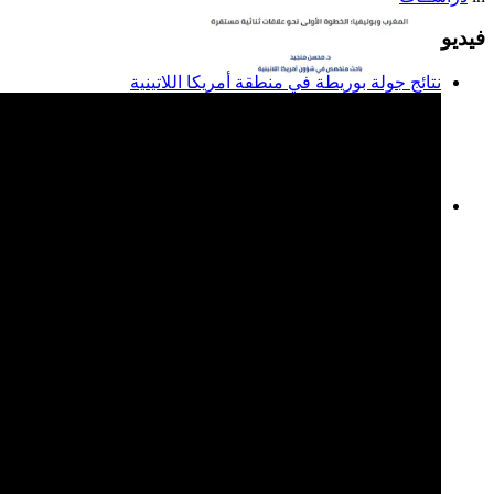
فيديو
نتائج جولة بوريطة في منطقة أمريكا اللاتينية
المغرب وبوليفيا: الخطوة
الأولى نحو علاقات ثنائية
مستقرة