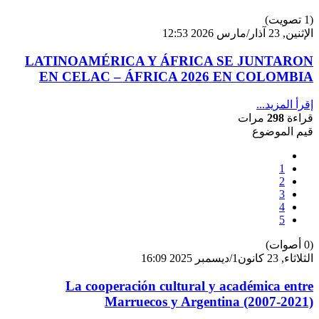
(1 تصويت)
الإثنين, 23 آذار/مارس 2026 12:53
LATINOAMÉRICA Y ÁFRICA SE JUNTARON
EN CELAC – ÁFRICA 2026 EN COLOMBIA
إقرأ المزيد...
قراءة
298
مرات
قيم الموضوع
1
2
3
4
5
(0 أصوات)
الثلاثاء, 23 كانون1/ديسمبر 2025 16:09
La cooperación cultural y académica entre
Marruecos y Argentina (2007-2021)