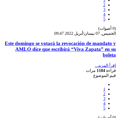
1
2
3
4
5
(0 أصوات)
الخميس, 07 نيسان/أبريل 2022 09:47
Este domingo se votará la revocación de mandato y
AMLO dice que escribirá “Viva Zapata” en su
boleta
إقرأ المزيد...
قراءة
1184
مرات
قيم الموضوع
1
2
3
4
5
(0 أصوات)