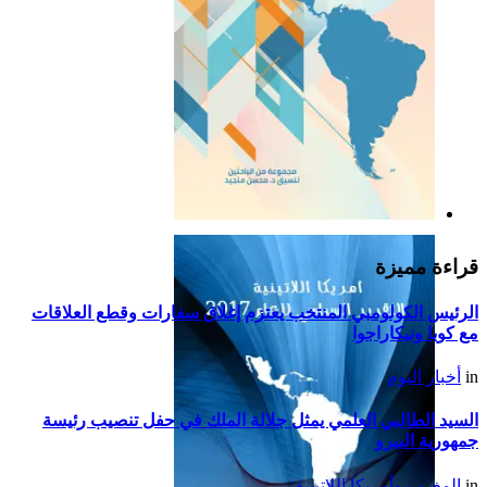
التقرير السياسي لأمريكا
اللاتينية للعام 2019
قراءة مميزة
الرئيس الكولومبي المنتخب يعتزم إغلاق سفارات وقطع العلاقات
مع كوبا ونيكاراجوا
in
أخبار اليوم
السيد الطالبي العلمي يمثل جلالة الملك في حفل تنصيب رئيسة
جمهورية البيرو
in
المغرب وأمريكا اللاتينية