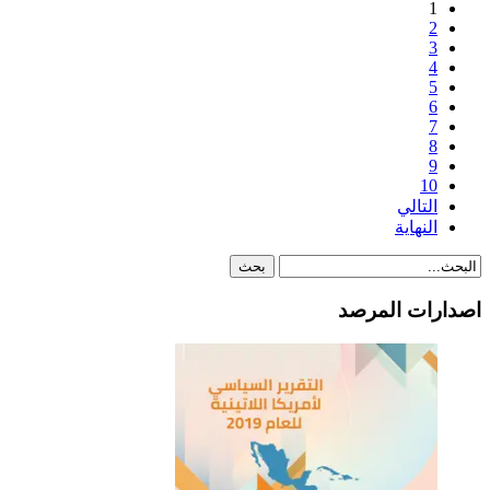
1
2
3
4
5
6
7
8
9
10
التالي
النهاية
اصدارات المرصد