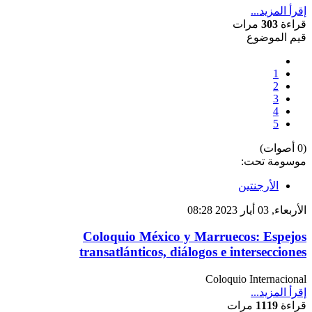
إقرأ المزيد...
قراءة
303
مرات
قيم الموضوع
1
2
3
4
5
(0 أصوات)
موسومة تحت:
الأرجنتين
الأربعاء, 03 أيار 2023 08:28
Coloquio México y Marruecos: Espejos
transatlánticos, diálogos e intersecciones
Coloquio Internacional
إقرأ المزيد...
قراءة
1119
مرات