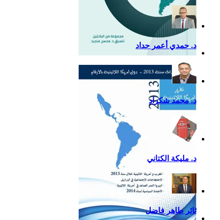
د. حمدي أعمر حداد
التقرير السياسي لأمريكا
اللاتينية للعام 2020
د. محمد شكراد
د. مليكة الكتاني
ثائر طاهر فاضل