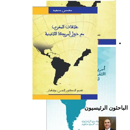
كتاب: علاقات المغرب مع
دول أمريكا اللاتينية
الباحثون الرئيسيون