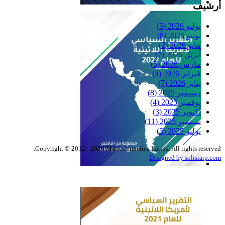
أرشيف
Reflexiones
يوليو 2026
(5)
يونيو 2026
(8)
مايو 2026
(2)
أبريل 2026
(7)
مارس 2026
(5)
فبراير 2026
(4)
يناير 2026
(7)
ديسمبر 2025
(8)
نوفمبر 2025
(4)
أكتوبر 2025
(3)
سبتمبر 2025
(11)
يوليو 2025
(5)
Copyright © 2012 - 2026 Marsad America Latina. All rights reserved.
Designed by solistarp.com
التقرير السياسي لأمريكا
اللاتينية للعام 2022