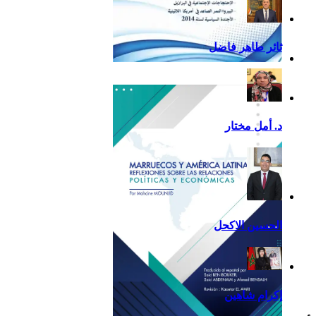
ثائر طاهر فاضل
تقرير أمريكا اللاتينية لسنة
2013
د. أمل مختار
الحسين الاكحل
إكرام شاهين