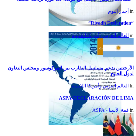
in
أخبار اليوم
“Riyadh Declaration”
تقرير أمريكا اللاتينية لسنة
in
العالم العربي وأمريكا اللاتينية
2015
الأرجنتين تدعم مسلسل التقارب بين المركوسور ومجلس التعاون
لدول الخليج
in
العالم العربي وأمريكا اللاتينية
ASPA-DECLARACIÓN DE LIMA
in
قمة الأسبا - ASPA
تقرير أمريكا اللاتينية لسنة