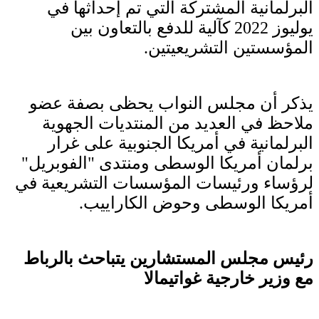
البرلمانية المشتركة التي تم إحداثها في
يوليوز 2022 كآلية للدفع بالتعاون بين
المؤسستين التشريعيتين.
يذكر أن مجلس النواب يحظى بصفة عضو
ملاحظ في العديد من المنتديات الجهوية
البرلمانية في أمريكا الجنوبية على غرار
برلمان أمريكا الوسطى ومنتدى "الفوبريل"
لرؤساء ورئيسات المؤسسات التشريعية في
أمريكا الوسطى وحوض الكاراييب.
رئيس مجلس المستشارين يتباحث بالرباط
مع وزير خارجية غواتيمالا