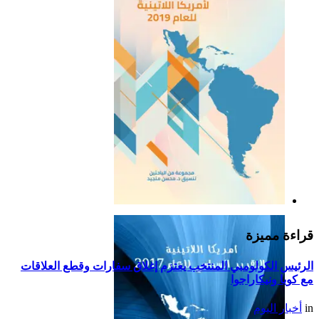
التقرير السياسي لأمريكا
اللاتينية للعام 2019
قراءة مميزة
الرئيس الكولومبي المنتخب يعتزم إغلاق سفارات وقطع العلاقات
مع كوبا ونيكاراجوا
in
أخبار اليوم