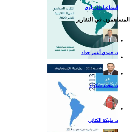
اسماعيل الرزاوي
المساهمون في التقارير
د. حمدي أعمر حداد
التقرير السياسي لأمريكا
اللاتينية للعام 2020
د. محمد شكراد
د. مليكة الكتاني