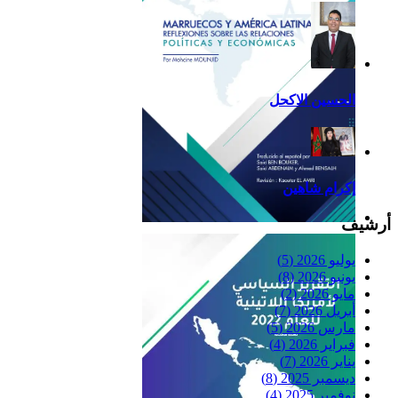
الحسين الاكحل
إكرام شاهين
أرشيف
Reflexiones
يوليو 2026
(5)
يونيو 2026
(8)
مايو 2026
(2)
أبريل 2026
(7)
مارس 2026
(5)
فبراير 2026
(4)
يناير 2026
(7)
ديسمبر 2025
(8)
نوفمبر 2025
(4)