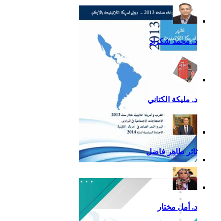
التقرير السياسي لأمريكا
اللاتينية للعام 2020
د. محمد شكراد
د. مليكة الكتاني
ثائر طاهر فاضل
تقرير أمريكا اللاتينية لسنة
2013
د. أمل مختار