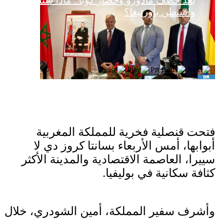
بعد خطف مادورو وحصار كوبا.. ماذا ستفعل
واشنطن بأورتيغا؟
فتحت قنصلية فخرية للمملكة المغربية
أبوابها، أمس الأربعاء بسانتا كروز دي لا
سييرا، العاصمة الاقتصادية والمدينة الأكثر
كثافة سكانية في بوليفيا.
وأشرف سفير المملكة، أمين الشودري، خلال