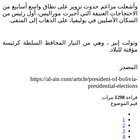
وأشعلت مزاعم حدوث تزوير على نطاق واسع أسابيع من
الاحتجاجات العنيفة التي أجبرت موراليس، أول رئيس من
السكان الأصليين في بوليفيا، على الذهاب إلى المنفى.
وتولت إنيز ، وهي من التيار المحافظ السلطة كرئيسة
مؤقتة للبلاد.
المصدر
https://al-ain.com/article/president-of-bolivia-
presidential-elections
قراءة
1298
مرات
قيم الموضوع
1
2
3
4