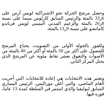
وحصل مرشح الحركة نحو الاشتراكية لويس آرس على
6ر33 بالمئة والرئيس السابق كارلوس ميسا على نسبة
8ر26 بالمئة والزعيم المدني اليميني لويس فرناندو
كاماتشو على نسبة 9ر13 بالمئة.
وللفوز بالجولة الأولى من التصويت، يحتاج المرشح
للحصول على أكثر من 50 بالمئة أو أكثر من 40 بالمئة من
الأصوات والتفوق بعشر نقاط مئوية عن المرشح الذي
يحتل المركز الثاني.
وتعتبر هذه الانتخابات هي إعادة للانتخابات التي أجريت
العام الماضي، والتي أعلن موراليس، الرئيس اليساري
السابق لبوليفيا والذي استمر في السلطة لمدة 13 عاما،
فوزه فيها.