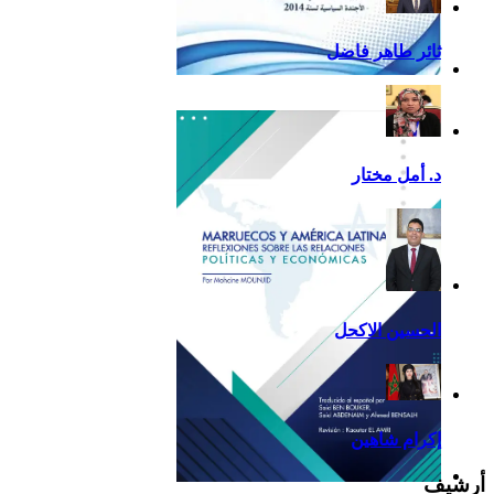
ثائر طاهر فاضل
تقرير أمريكا اللاتينية لسنة
2013
د. أمل مختار
الحسين الاكحل
إكرام شاهين
أرشيف