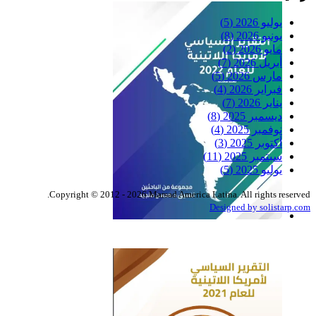
Reflexiones
يوليو 2026
(5)
يونيو 2026
(8)
مايو 2026
(2)
أبريل 2026
(7)
مارس 2026
(5)
فبراير 2026
(4)
يناير 2026
(7)
ديسمبر 2025
(8)
نوفمبر 2025
(4)
أكتوبر 2025
(3)
سبتمبر 2025
(11)
يوليو 2025
(5)
Copyright © 2012 - 2026 Marsad America Latina. All rights reserved.
Designed by solistarp.com
التقرير السياسي لأمريكا
اللاتينية للعام 2022