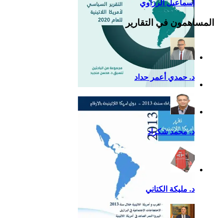
اسماعيل الرزاوي
المساهمون في التقارير
د. حمدي أعمر حداد
التقرير السياسي لأمريكا
اللاتينية للعام 2020
د. محمد شكراد
د. مليكة الكتاني