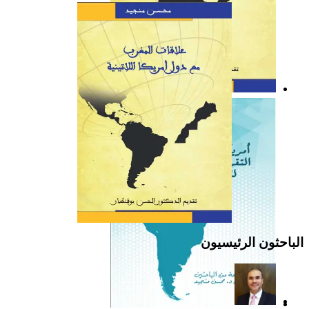
كتاب: علاقات المغرب مع
دول أمريكا اللاتينية
الباحثون الرئيسيون