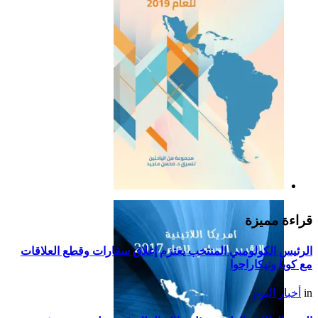
التقرير السياسي لأمريكا
اللاتينية للعام 2019
قراءة مميزة
الرئيس الكولومبي المنتخب يعتزم إغلاق سفارات وقطع العلاقات
مع كوبا ونيكاراجوا
in
أخبار اليوم