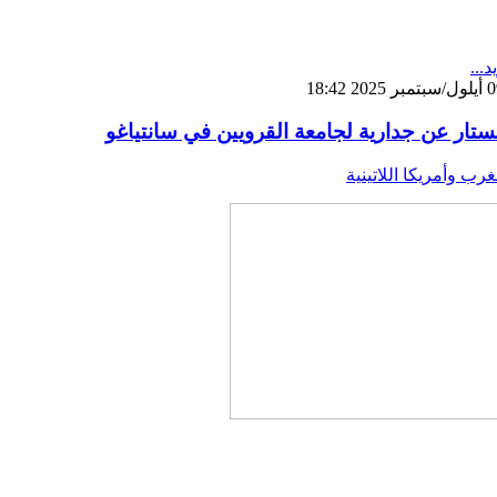
د...
لستار عن جدارية لجامعة القرويين في سانتياغو
غرب وأمريكا اللاتينية