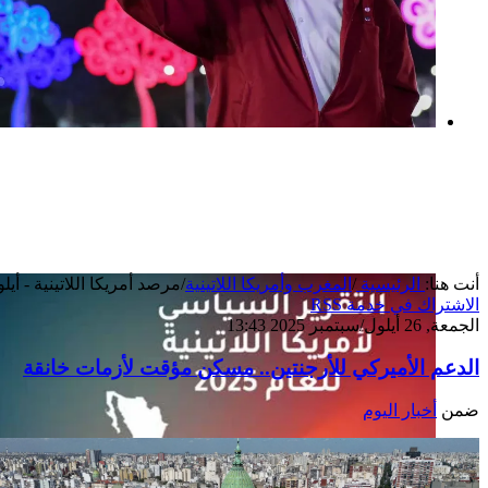
بعد خطف مادورو وحصار كوبا.. ماذا ستفعل
واشنطن بأورتيغا؟
أنت هنا:
الرئيسية
/
المغرب وأمريكا اللاتينية
/
مرصد أمريكا اللاتينية - أيلول
الاشتراك في خدمة RSS
الجمعة, 26 أيلول/سبتمبر 2025 13:43
الدعم الأميركي للأرجنتين.. مسكن مؤقت لأزمات خانقة
ضمن
أخبار اليوم