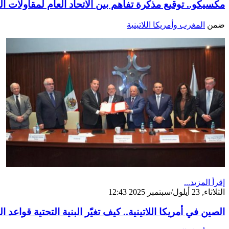
مكسيكو.. توقيع مذكرة تفاهم بين الاتحاد العام لمقاولات 
ضمن
المغرب وأمريكا اللاتينية
إقرأ المزيد...
الثلاثاء, 23 أيلول/سبتمبر 2025 12:43
الصين في أمريكا اللاتينية.. كيف تغيّر البنية التحتية قواعد 