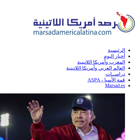
الرئيسية
أخبار اليوم
المغرب وأمريكا اللاتينية
العالم العربي وأمريكا اللاتينية
دراســات
قمة الأسبا - ASPA
Marsad.es