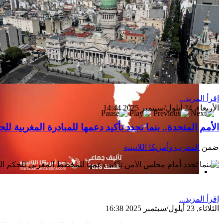
إقرأ المزيد...
الأربعاء, 24 أيلول/سبتمبر 2025 14:44
الأمم المتحدة.. بنما تجدد تأكيد دعمها للمبادرة المغربية ل
ضمن
المغرب وأمريكا اللاتينية
إصدار جديد
إقرأ المزيد...
الثلاثاء, 23 أيلول/سبتمبر 2025 16:38