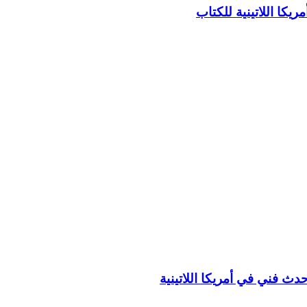
كا اللاتينية للكتاب
 حدث فني في أمريكا اللاتينية