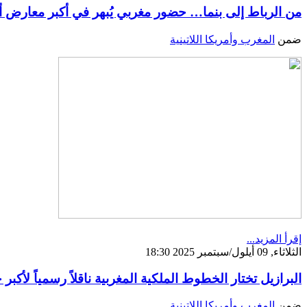
من الرباط إلى بنما… حضور مغربي يُبهر في أكبر معارض أمري
ضمن
المغرب وأمريكا اللاتينية
إقرأ المزيد...
الثلاثاء, 09 أيلول/سبتمبر 2025 18:30
البرازيل تختار الخطوط الملكية المغربية ناقلاً رسمياً لأكبر
ضمن
المغرب وأمريكا اللاتينية