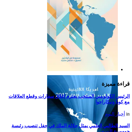
التقرير السياسي لأمريكا
اللاتينية للعام 2019
قراءة مميزة
الرئيس الكولومبي المنتخب يعتزم إغلاق سفارات وقطع العلاقات
مع كوبا ونيكاراجوا
in
أخبار اليوم
السيد الطالبي العلمي يمثل جلالة الملك في حفل تنصيب رئيسة
جمهورية البيرو