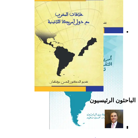
كتاب: علاقات المغرب مع
دول أمريكا اللاتينية
الباحثون الرئيسيون
أمريكا اللاتينية: التقرير