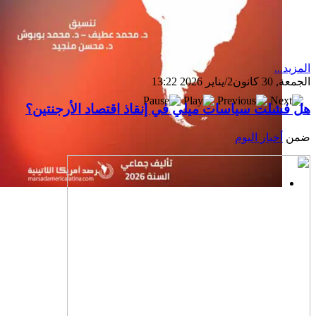
المزيد...
الجمعة, 30 كانون2/يناير 2026 13:22
هل فشلت سياسات ميلي في إنقاذ اقتصاد الأرجنتين؟
ضمن
أخبار اليوم
إصدار جديد