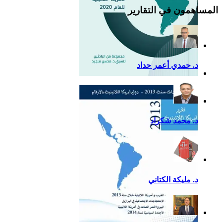
المساهمون في التقارير
د. حمدي أعمر حداد
التقرير السياسي لأمريكا
اللاتينية للعام 2020
د. محمد شكراد
د. مليكة الكتاني