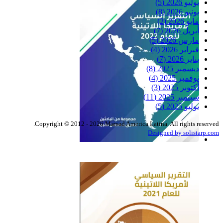
يوليو 2026
(5)
يونيو 2026
(8)
مايو 2026
(2)
أبريل 2026
(7)
مارس 2026
(5)
فبراير 2026
(4)
يناير 2026
(7)
ديسمبر 2025
(8)
نوفمبر 2025
(4)
أكتوبر 2025
(3)
سبتمبر 2025
(11)
يوليو 2025
(5)
Copyright © 2012 - 2026 Marsad America Latina. All rights reserved.
Designed by solistarp.com
التقرير السياسي لأمريكا
اللاتينية للعام 2022