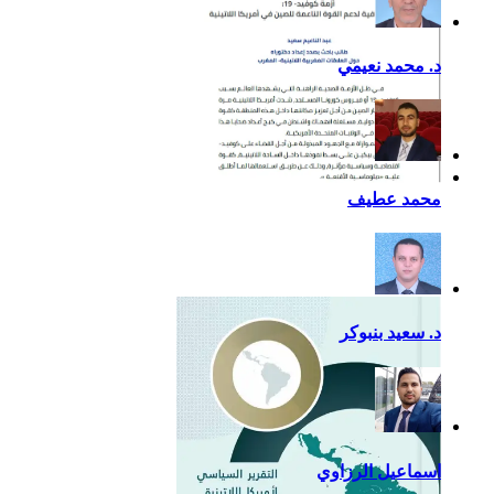
د. محمد نعيمي
أزمة كوفيد- 19: فرصة
محمد عطيف
إضافية لدعم القوة الناعمة
للصين في أمريكا اللاتينية
د. سعيد بنبوكر
اسماعيل الرزاوي