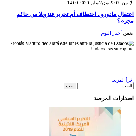
الإثنين, 05 كانون2/يناير 2026 14:09
اعتقال مادورو.. اختطاف أم تحرير فنزويلا من حاكم
مجرم؟
ضمن
أخبار اليوم
إقرأ المزيد...
اصدارات المرصد