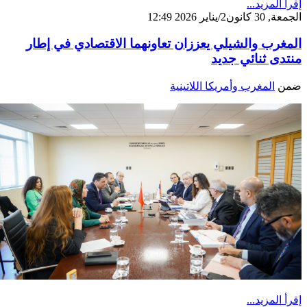
إقرأ المزيد...
الجمعة, 30 كانون2/يناير 2026 12:49
المغرب والشيلي يعززان تعاونهما الاقتصادي في إطار
منتدى ثنائي جديد
ضمن
المغرب وأمريكا اللاتينية
إقرأ المزيد...