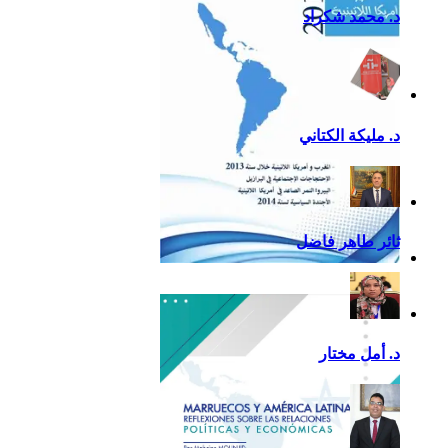
د. محمد شكراد
د. مليكة الكتاني
ثائر طاهر فاضل
تقرير أمريكا اللاتينية لسنة
2013
د. أمل مختار