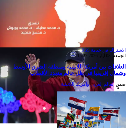
الاشتراك في خدمة RSS
الجمعة, 08 أيار 2026 15:27
العلاقات بين أمريكا اللاتينية ومنطقة الشرق الأوسط
وشمال إفريقيا في ظل عالم متعدد الأقطاب
ضمن
العالم العربي وأمريكا اللاتينية
إصدار جديد