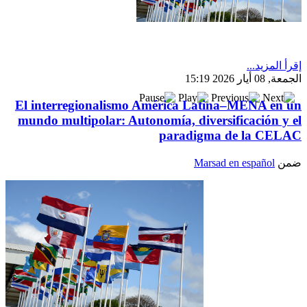
بعد خطف مادورو وحصار كوبا.. ماذا ستفعل
واشنطن بأورتيغا؟
إقرأ المزيد...
الجمعة, 08 أيار 2026 15:19
El interregionalismo América Latina–MENA en un
mundo multipolar: Autonomía, diversificación y el
paradigma de la CELAC
ضمن
Marsad en español