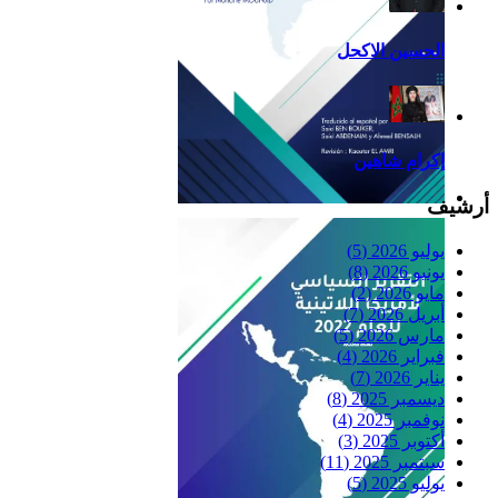
الحسين الاكحل
إكرام شاهين
أرشيف
Reflexiones
يوليو 2026
(5)
يونيو 2026
(8)
مايو 2026
(2)
أبريل 2026
(7)
مارس 2026
(5)
فبراير 2026
(4)
يناير 2026
(7)
ديسمبر 2025
(8)
نوفمبر 2025
(4)
أكتوبر 2025
(3)
سبتمبر 2025
(11)
يوليو 2025
(5)