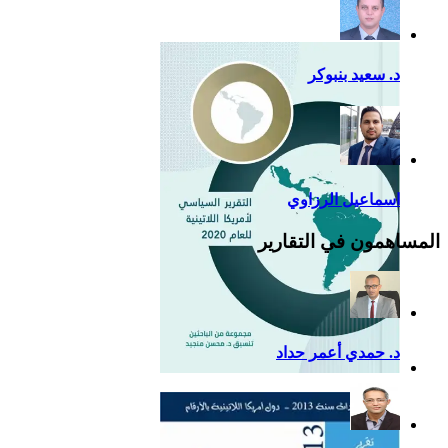
للصين في أمريكا اللاتينية
د. سعيد بنبوكر
اسماعيل الرزاوي
المساهمون في التقارير
د. حمدي أعمر حداد
التقرير السياسي لأمريكا
اللاتينية للعام 2020