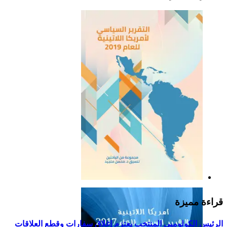
التقرير السياسي لأمريكا
اللاتينية للعام 2019
قراءة مميزة
الرئيس الكولومبي المنتخب يعتزم إغلاق سفارات وقطع العلاقات