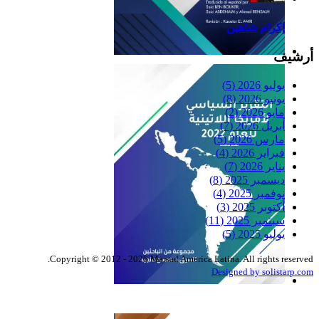
إكرام شاهين
أرشيف
Reflexiones
يوليو 2026
(5)
يونيو 2026
(8)
مايو 2026
(2)
أبريل 2026
(7)
مارس 2026
(5)
فبراير 2026
(4)
يناير 2026
(7)
ديسمبر 2025
(8)
نوفمبر 2025
(4)
أكتوبر 2025
(3)
سبتمبر 2025
(11)
يوليو 2025
(5)
Copyright © 2012 - 2026 Marsad America Latina. All rights reserved.
Designed by solistarp.com
التقرير السياسي لأمريكا
اللاتينية للعام 2022