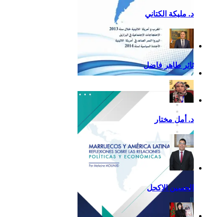
د. مليكة الكتاني
ثائر طاهر فاضل
تقرير أمريكا اللاتينية لسنة
2013
د. أمل مختار
الحسين الاكحل