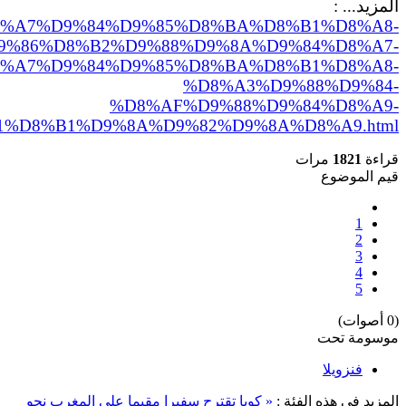
المزيد... :
ls/81529/%D8%A7%D9%84%D9%85%D8%BA%D8%B1%D8%A8-
9%86%D8%B2%D9%88%D9%8A%D9%84%D8%A7-
%A7%D9%84%D9%85%D8%BA%D8%B1%D8%A8-
%D8%A3%D9%88%D9%84-
%D8%AF%D9%88%D9%84%D8%A9-
%D8%B1%D9%8A%D9%82%D9%8A%D8%A9.html
قراءة
1821
مرات
قيم الموضوع
1
2
3
4
5
(0 أصوات)
موسومة تحت
فنزويلا
المزيد في هذه الفئة :
« كوبا تقترح سفيرا مقيما على المغرب
نحو