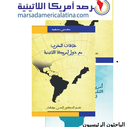
كتاب: علاقات المغرب مع
دول أمريكا اللاتينية
الباحثون الرئيسيون