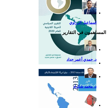
اسماعيل الرزاوي
المساهمون في التقارير
د. حمدي أعمر حداد
التقرير السياسي لأمريكا
اللاتينية للعام 2020
د. محمد شكراد